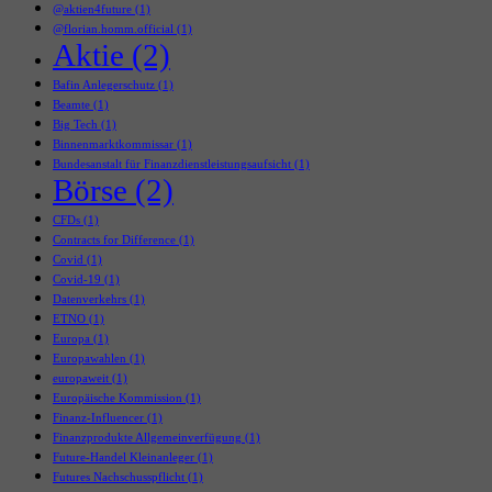
@aktien4future
(1)
@florian.homm.official
(1)
Aktie
(2)
Bafin Anlegerschutz
(1)
Beamte
(1)
Big Tech
(1)
Binnenmarktkommissar
(1)
Bundesanstalt für Finanzdienstleistungsaufsicht
(1)
Börse
(2)
CFDs
(1)
Contracts for Difference
(1)
Covid
(1)
Covid-19
(1)
Datenverkehrs
(1)
ETNO
(1)
Europa
(1)
Europawahlen
(1)
europaweit
(1)
Europäische Kommission
(1)
Finanz-Influencer
(1)
Finanzprodukte Allgemeinverfügung
(1)
Future-Handel Kleinanleger
(1)
Futures Nachschusspflicht
(1)