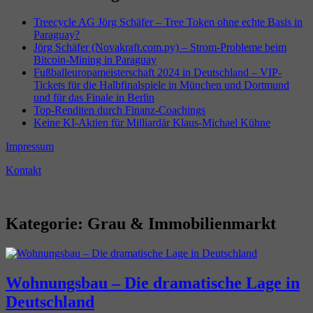
Treecycle AG Jörg Schäfer – Tree Token ohne echte Basis in
Paraguay?
Jörg Schäfer (Novakraft.com.py) – Strom-Probleme beim
Bitcoin-Mining in Paraguay
Fußballeuropameisterschaft 2024 in Deutschland – VIP-
Tickets für die Halbfinalspiele in München und Dortmund
und für das Finale in Berlin
Top-Renditen durch Finanz-Coachings
Keine KI-Aktien für Milliardär Klaus-Michael Kühne
Impressum
Kontakt
Kategorie:
Grau & Immobilienmarkt
Wohnungsbau – Die dramatische Lage in
Deutschland