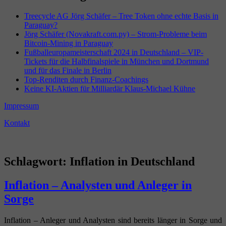
Treecycle AG Jörg Schäfer – Tree Token ohne echte Basis in
Paraguay?
Jörg Schäfer (Novakraft.com.py) – Strom-Probleme beim
Bitcoin-Mining in Paraguay
Fußballeuropameisterschaft 2024 in Deutschland – VIP-
Tickets für die Halbfinalspiele in München und Dortmund
und für das Finale in Berlin
Top-Renditen durch Finanz-Coachings
Keine KI-Aktien für Milliardär Klaus-Michael Kühne
Impressum
Kontakt
Schlagwort:
Inflation in Deutschland
Inflation – Analysten und Anleger in
Sorge
Inflation – Anleger und Analysten sind bereits länger in Sorge und