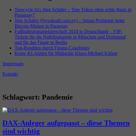
Treecycle AG Jörg Schäfer – Tree Token ohne echte Basis in
Paraguay?
Jörg Schäfer (Novakraft.com.py) – Strom-Probleme beim
Bitcoin-Mining in Paraguay
Fußballeuropameisterschaft 2024 in Deutschland – VIP-
Tickets für die Halbfinalspiele in München und Dortmund
und für das Finale in Berlin
Top-Renditen durch Finanz-Coachings
Keine KI-Aktien für Milliardär Klaus-Michael Kühne
Impressum
Kontakt
Schlagwort:
Pandemie
DAX-Anleger aufgepasst – diese Themen
sind wichtig