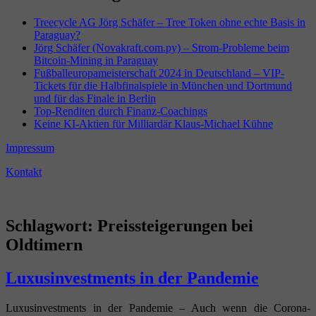
Treecycle AG Jörg Schäfer – Tree Token ohne echte Basis in
Paraguay?
Jörg Schäfer (Novakraft.com.py) – Strom-Probleme beim
Bitcoin-Mining in Paraguay
Fußballeuropameisterschaft 2024 in Deutschland – VIP-
Tickets für die Halbfinalspiele in München und Dortmund
und für das Finale in Berlin
Top-Renditen durch Finanz-Coachings
Keine KI-Aktien für Milliardär Klaus-Michael Kühne
Impressum
Kontakt
Schlagwort:
Preissteigerungen bei
Oldtimern
Luxusinvestments in der Pandemie
Luxusinvestments in der Pandemie – Auch wenn die Corona-