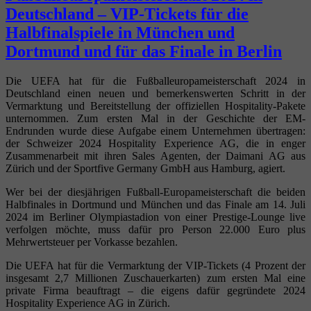
Deutschland – VIP-Tickets für die
Halbfinalspiele in München und
Dortmund und für das Finale in Berlin
Die UEFA hat für die Fußballeuropameisterschaft 2024 in
Deutschland einen neuen und bemerkenswerten Schritt in der
Vermarktung und Bereitstellung der offiziellen Hospitality-Pakete
unternommen. Zum ersten Mal in der Geschichte der EM-
Endrunden wurde diese Aufgabe einem Unternehmen übertragen:
der Schweizer 2024 Hospitality Experience AG, die in enger
Zusammenarbeit mit ihren Sales Agenten, der Daimani AG aus
Zürich und der Sportfive Germany GmbH aus Hamburg, agiert.
Wer bei der diesjährigen Fußball-Europameisterschaft die beiden
Halbfinales in Dortmund und München und das Finale am 14. Juli
2024 im Berliner Olympiastadion von einer Prestige-Lounge live
verfolgen möchte, muss dafür pro Person 22.000 Euro plus
Mehrwertsteuer per Vorkasse bezahlen.
Die UEFA hat für die Vermarktung der VIP-Tickets (4 Prozent der
insgesamt 2,7 Millionen Zuschauerkarten) zum ersten Mal eine
private Firma beauftragt – die eigens dafür gegründete 2024
Hospitality Experience AG in Zürich.