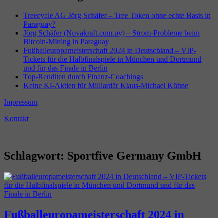
Treecycle AG Jörg Schäfer – Tree Token ohne echte Basis in
Paraguay?
Jörg Schäfer (Novakraft.com.py) – Strom-Probleme beim
Bitcoin-Mining in Paraguay
Fußballeuropameisterschaft 2024 in Deutschland – VIP-
Tickets für die Halbfinalspiele in München und Dortmund
und für das Finale in Berlin
Top-Renditen durch Finanz-Coachings
Keine KI-Aktien für Milliardär Klaus-Michael Kühne
Impressum
Kontakt
Schlagwort:
Sportfive Germany GmbH
Fußballeuropameisterschaft 2024 in