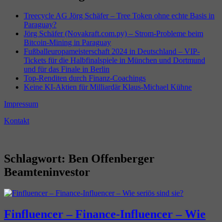
Treecycle AG Jörg Schäfer – Tree Token ohne echte Basis in
Paraguay?
Jörg Schäfer (Novakraft.com.py) – Strom-Probleme beim
Bitcoin-Mining in Paraguay
Fußballeuropameisterschaft 2024 in Deutschland – VIP-
Tickets für die Halbfinalspiele in München und Dortmund
und für das Finale in Berlin
Top-Renditen durch Finanz-Coachings
Keine KI-Aktien für Milliardär Klaus-Michael Kühne
Impressum
Kontakt
Schlagwort:
Ben Offenberger
Beamteninvestor
Finfluencer – Finance-Influencer – Wie