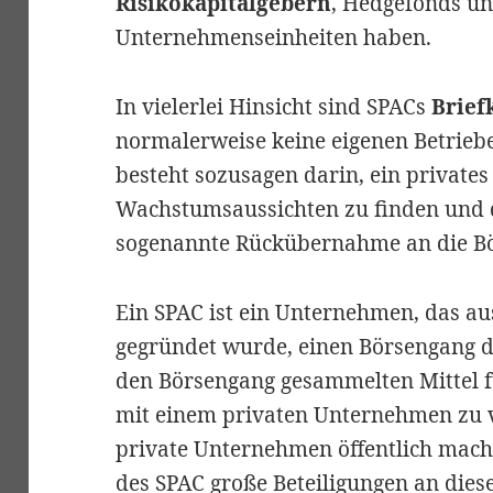
Risikokapitalgebern
, Hedgefonds u
Unternehmenseinheiten haben.
In vielerlei Hinsicht sind SPACs
Brief
normalerweise keine eigenen Betriebe
besteht sozusagen darin, ein private
Wachstumsaussichten zu finden und 
sogenannte Rückübernahme an die Bö
Ein SPAC ist ein Unternehmen, das a
gegründet wurde, einen Börsengang 
den Börsengang gesammelten Mittel 
mit einem privaten Unternehmen zu 
private Unternehmen öffentlich mac
des SPAC große Beteiligungen an di