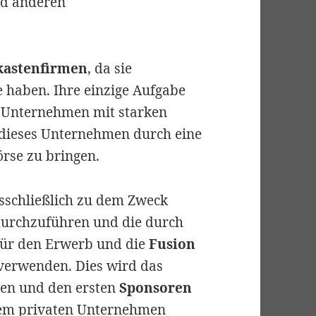
nd anderen
kastenfirmen
, da sie
 haben. Ihre einzige Aufgabe
s Unternehmen mit starken
dieses Unternehmen durch eine
rse zu bringen.
usschließlich zu dem Zweck
durchzuführen und die durch
für den Erwerb und die
Fusion
verwenden. Dies wird das
hen und den ersten
Sponsoren
esem privaten Unternehmen