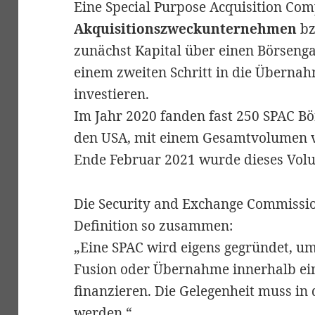
Eine Special Purpose Acquisition Com
Akquisitionszweckunternehmen
bz
zunächst Kapital über einen Börseng
einem zweiten Schritt in die Überna
investieren.
Im Jahr 2020 fanden fast 250 SPAC Bö
den USA, mit einem Gesamtvolumen
Ende Februar 2021 wurde dieses Volu
Die Security and Exchange Commissio
Definition so zusammen:
„Eine SPAC wird eigens gegründet, um
Fusion oder Übernahme innerhalb ei
finanzieren. Die Gelegenheit muss in 
werden.“