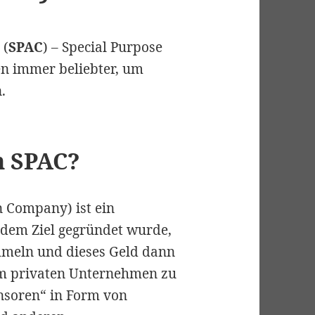
 (
SPAC
) – Special Purpose
n immer beliebter, um
.
n SPAC?
n Company) ist ein
 dem Ziel gegründet wurde,
meln und dieses Geld dann
m privaten Unternehmen zu
nsoren“ in Form von