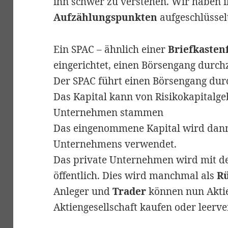
ihn schwer zu verstehen. Wir haben ih
Aufzählungspunkten
aufgeschlüssel
Ein SPAC – ähnlich einer
Briefkasten
eingerichtet, einen Börsengang durch
Der SPAC führt einen Börsengang du
Das Kapital kann von Risikokapitalg
Unternehmen stammen
Das eingenommene Kapital wird dann
Unternehmens verwendet.
Das private Unternehmen wird mit de
öffentlich. Dies wird manchmal als
R
Anleger und
Trader
können nun Aktie
Aktiengesellschaft kaufen oder leerv