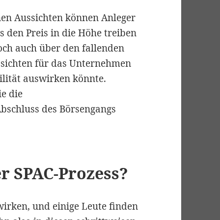
en Aussichten können Anleger
s den Preis in die Höhe treiben
ch auch über den fallenden
ssichten für das Unternehmen
ilität auswirken könnte.
e die
bschluss des Börsengangs
er SPAC-Prozess?
irken, und einige Leute finden