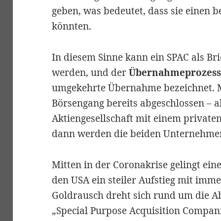
geben, was bedeutet, dass sie einen b
könnten.
In diesem Sinne kann ein SPAC als Br
werden, und der
Übernahmeprozes
umgekehrte Übernahme bezeichnet. M
Börsengang bereits abgeschlossen – all
Aktiengesellschaft mit einem privat
dann werden die beiden Unternehme
Mitten in der Coronakrise gelingt ein
den USA ein steiler Aufstieg mit imm
Goldrausch dreht sich rund um die Ab
„Special Purpose Acquisition Compani