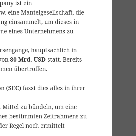
pany ist ein
w. eine Mantelgesellschaft, die
ang einsammelt, um dieses in
hme eines Unternehmens zu
rsengänge, hauptsächlich in
 von
80 Mrd. USD
statt. Bereits
men übertroffen.
n (
SEC
) fasst dies alles in ihrer
 Mittel zu bündeln, um eine
nes bestimmten Zeitrahmens zu
der Regel noch ermittelt