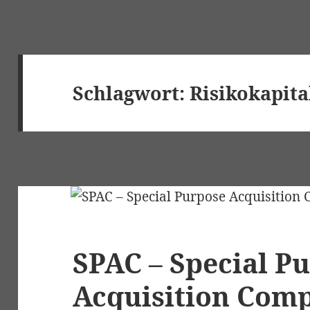
Schlagwort:
Risikokapita
SPAC – Special P
Acquisition Com