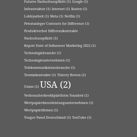
Futures Nachschusspflicht
(1)
Google
(1)
Infrastruktur
(1)
Internet
(1)
Kosten
(1)
Lobbyarbeit
(1)
Meta
(1)
Netflix
(1)
Privatanleger Contracts for Difference
(1)
Produktverbot Differenzkontrakte
Nachschusspflicht
(1)
Report State of Influencer Marketing 2022
(1)
Technologiebranche
(1)
Technologieunternehmen
(1)
Telekommunikationsbranche
(1)
Terminkontrakte
(1)
Thierry Breton
(1)
USA
(2)
Union
(1)
Verbraucherkreditplattform Younited
(1)
Wertpapierdienstleistungsunternehmen
(1)
Wertpapierfirmen
(1)
Yougov Panel Deutschland
(1)
YouTube
(1)