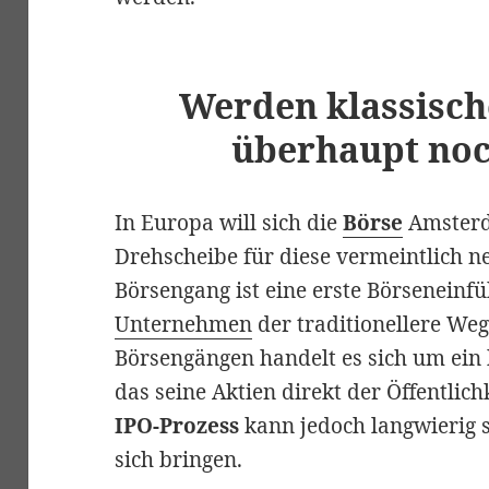
Werden klassisc
überhaupt noc
In Europa will sich die
Börse
Amsterd
Drehscheibe für diese vermeintlich ne
Börsengang ist eine erste Börseneinf
Unternehmen
der traditionellere Weg
Börsengängen handelt es sich um ein
das seine Aktien direkt der Öffentlichk
IPO-Prozess
kann jedoch langwierig s
sich bringen.