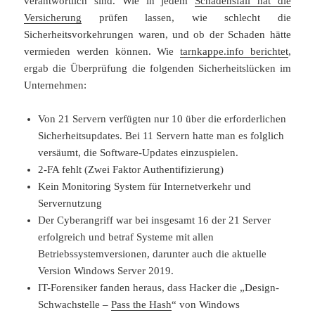
verantwortlich sind. Wie in jedem
Schadensfall hat die
Versicherung
prüfen lassen, wie schlecht die
Sicherheitsvorkehrungen waren, und ob der Schaden hätte
vermieden werden können. Wie
tarnkappe.info berichtet
,
ergab die Überprüfung die folgenden Sicherheitslücken im
Unternehmen:
Von 21 Servern verfügten nur 10 über die erforderlichen
Sicherheitsupdates. Bei 11 Servern hatte man es folglich
versäumt, die Software-Updates einzuspielen.
2-FA fehlt (Zwei Faktor Authentifizierung)
Kein Monitoring System für Internetverkehr und
Servernutzung
Der Cyberangriff war bei insgesamt 16 der 21 Server
erfolgreich und betraf Systeme mit allen
Betriebssystemversionen, darunter auch die aktuelle
Version Windows Server 2019.
IT-Forensiker fanden heraus, dass Hacker die „Design-
Schwachstelle –
Pass the Hash
“ von Windows