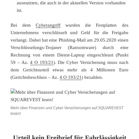
ausnutzten, die auch in der aktuellen Version vorhanden
ist.
Bei dem
Cyberangriff
wurden die Festplatten des
Unternehmens verschlüsselt und Geld für die Freigabe
verlangt. Dabei hat eine Phishing-Mail am 29.05.2020 einen
Verschlüsselungs-Trojaner (Ransomware) durch eine
Rechnung von einem Dienst-Laptop eingeschleust (Punkt
59 – Az.
4 O 193/21
). Die Cyber Versicherung muss nach
dem Gerichtsurteil etwas mehr als 4 Millionen Euro
(Gerichtsbeschluss – Az.
4 O 193/21
) bezahlen.
Mehr über Finanzen und Cyber Versicherungen auf SQUAREVEST
lesen!
Urteil kein Freibrief für Fahrlässigkeit