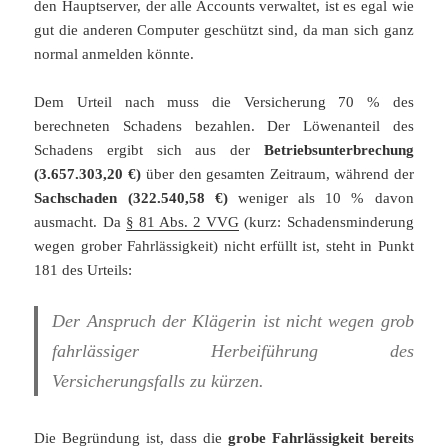
den Hauptserver, der alle Accounts verwaltet, ist es egal wie
gut die anderen Computer geschützt sind, da man sich ganz
normal anmelden könnte.
Dem Urteil nach muss die Versicherung 70 % des
berechneten Schadens bezahlen. Der Löwenanteil des
Schadens ergibt sich aus der
Betriebsunterbrechung
(3.657.303,20 €)
über den gesamten Zeitraum, während der
Sachschaden (322.540,58 €)
weniger als 10 % davon
ausmacht. Da
§ 81 Abs. 2 VVG
(kurz: Schadensminderung
wegen grober Fahrlässigkeit) nicht erfüllt ist, steht in Punkt
181 des Urteils:
Der Anspruch der Klägerin ist nicht wegen grob
fahrlässiger Herbeiführung des
Versicherungsfalls zu kürzen.
Die Begründung ist, dass die
grobe Fahrlässigkeit bereits