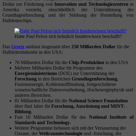
Dollar zur Förderung von
Innovation und Technologiezentren
in
Amerika vorsieht, einschließlich der Unterstützung der
Grundlagenforschung und der Stärkung der Herstellung von
Halbleiterchips.
Hatte Paul Pelosi sich heimlich Insiderwissen beschafft?
Das
Gesetz
umfasst insgesamt über
250 Milliarden Dollar
für die
Halbleiterindustrie in den USA:
76 Milliarden Dollar für die
Chip-Produktion
in den USA
Mehrere Milliarden Dollar für Programme des
Energieministeriums
(DOE) zur Unterstützung der
Forschung
in den Bereichen
Grundlagenforschung
,
Fusionsenergie, Kohlenstoffbindung, fortgeschrittene
wissenschaftliche Datenverarbeitung, Hochenergiephysik und
anderen Bereichen.
81 Milliarden Dollar für die
National Science Foundation
über fünf Jahre für
Forschung, Ausrüstung und MINT-
Bildung
.
Fast 10 Milliarden Dollar für das
National Institute of
Standards and Technology
.
Weitere Programme befassen sich mit der Versauerung der
Ozeane, der
Weltraumtechnologie
und -forschung, der