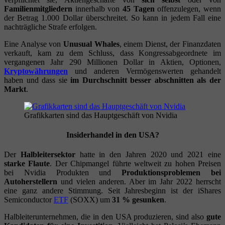
Familienmitgliedern
innerhalb von
45 Tagen
offenzulegen, wenn
der Betrag 1.000 Dollar überschreitet. So kann in jedem Fall eine
nachträgliche Strafe erfolgen.
Eine Analyse von
Unusual Whales
, einem Dienst, der Finanzdaten
verkauft, kam zu dem Schluss, dass Kongressabgeordnete im
vergangenen Jahr 290 Millionen Dollar in Aktien, Optionen,
Kryptowährungen
und anderen Vermögenswerten gehandelt
haben und dass sie
im Durchschnitt besser abschnitten als der
Markt
.
Grafikkarten sind das Hauptgeschäft von Nvidia
Insiderhandel in den USA?
Der
Halbleitersektor
hatte in den Jahren 2020 und 2021 eine
starke Flaute
. Der Chipmangel führte weltweit zu hohen Preisen
bei Nvidia Produkten und
Produktionsproblemen bei
Autoherstellern
und vielen anderen. Aber im Jahr 2022 herrscht
eine ganz andere Stimmung. Seit Jahresbeginn ist der iShares
Semiconductor
ETF
(SOXX) um
31 % gesunken
.
Halbleiterunternehmen, die in den USA produzieren, sind also
gute