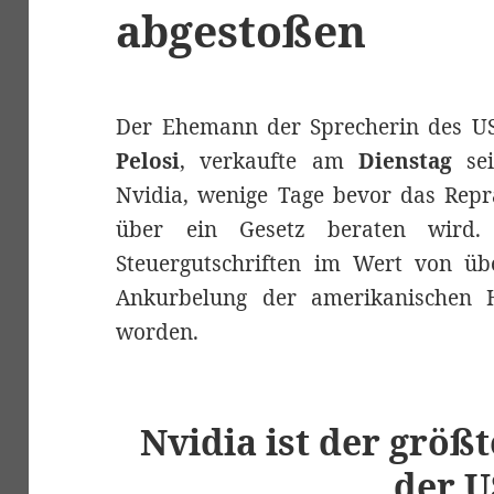
abgestoßen
Der Ehemann der Sprecherin des U
Pelosi
, verkaufte am
Dienstag
sei
Nvidia, wenige Tage bevor das Repr
über ein Gesetz beraten wird.
Steuergutschriften im Wert von ü
Ankurbelung der amerikanischen Ha
worden.
Nvidia ist der größt
der 