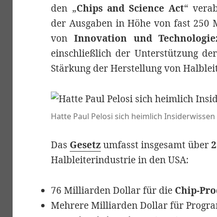
den „
Chips and Science Act
“ verab
der Ausgaben in Höhe von fast 250 M
von
Innovation und Technologie
einschließlich der Unterstützung d
Stärkung der Herstellung von Halblei
Hatte Paul Pelosi sich heimlich Insiderwissen
Das
Gesetz
umfasst insgesamt über
2
Halbleiterindustrie in den USA:
76 Milliarden Dollar für die
Chip-Pro
Mehrere Milliarden Dollar für Prog