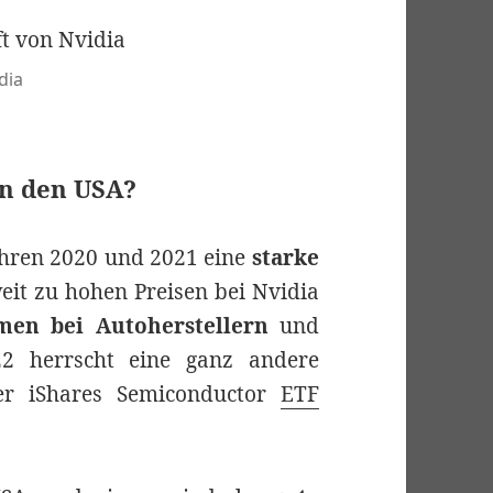
dia
in den USA?
ahren 2020 und 2021 eine
starke
eit zu hohen Preisen bei Nvidia
men bei Autoherstellern
und
22 herrscht eine ganz andere
der iShares Semiconductor
ETF