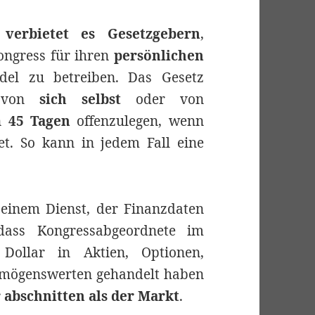
2
verbietet es Gesetzgebern
,
ongress für ihren
persönlichen
el zu betreiben. Das Gesetz
te von
sich selbst
oder von
n
45 Tagen
offenzulegen, wenn
et. So kann in jedem Fall eine
 einem Dienst, der Finanzdaten
dass Kongressabgeordnete im
Dollar in Aktien, Optionen,
mögenswerten gehandelt haben
 abschnitten als der Markt
.