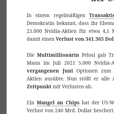
In einem regelmäßigen
Transakti
Demokratin bekannt, dass ihr Ehem
25.000 Nvidia-Aktien für etwa 4,1 
damit einen
Verlust von 341.365 Dol
Die
Multimillionärin
Pelosi gab Tr
Mann im Juli 2021 5.000 Nvidia-
vergangenen Juni
Optionen zum K
Aktien ausübte. Nun stößt er alle
Zeitpunkt
mit Verlusten ab.
Ein
Mangel an Chips
hat der US-Wi
Verlust von 240 Mrd. Dollar bescher