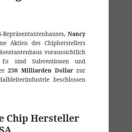
S-Repräsentantenhauses,
Nancy
ne Aktien des Chipherstellers
äsentantenhaus voraussichtlich
 Es sind Subventionen und
ber
250 Milliarden Dollar
zur
lbleiterindustrie beschlossen
e Chip Hersteller
USA