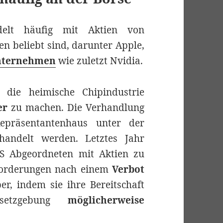
lt häufig mit Aktien von
en beliebt sind, darunter Apple,
nternehmen
wie zuletzt Nvidia.
 die heimische Chipindustrie
er
zu machen. Die Verhandlung
präsentantenhaus unter der
handelt werden. Letztes Jahr
S Abgeordneten mit Aktien zu
 Forderungen nach einem
Verbot
r, indem sie ihre Bereitschaft
Gesetzgebung
möglicherweise