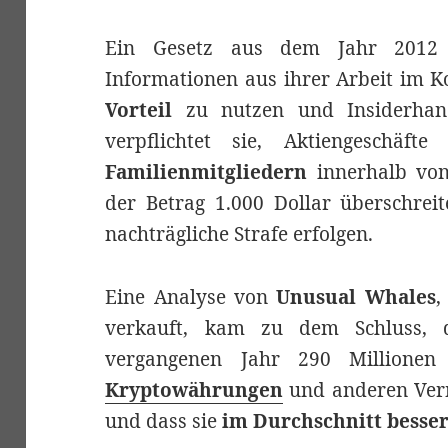
Ein Gesetz aus dem Jahr 201
Informationen aus ihrer Arbeit im K
Vorteil
zu nutzen und Insiderhand
verpflichtet sie, Aktiengeschäf
Familienmitgliedern
innerhalb vo
der Betrag 1.000 Dollar überschreit
nachträgliche Strafe erfolgen.
Eine Analyse von
Unusual Whales
,
verkauft, kam zu dem Schluss, 
vergangenen Jahr 290 Millionen 
Kryptowährungen
und anderen Ver
und dass sie
im Durchschnitt besser