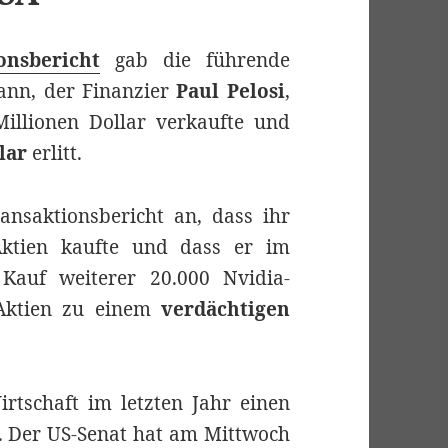
onsbericht
gab die führende
ann, der Finanzier
Paul Pelosi
,
Millionen Dollar verkaufte und
lar
erlitt.
ansaktionsbericht an, dass ihr
Aktien kaufte und dass er im
auf weiterer 20.000 Nvidia-
 Aktien zu einem
verdächtigen
rtschaft im letzten Jahr einen
t. Der US-Senat hat am Mittwoch