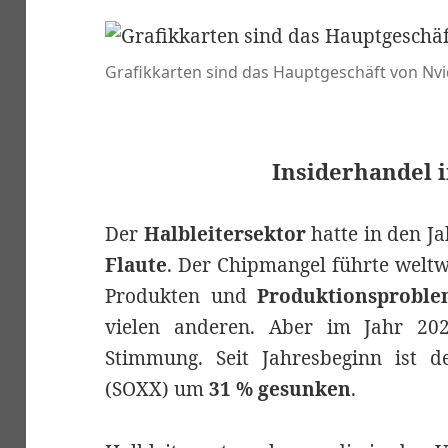
Grafikkarten sind das Hauptgeschäft von Nvi
Insiderhandel 
Der
Halbleitersektor
hatte in den J
Flaute
. Der Chipmangel führte weltw
Produkten und
Produktionsproble
vielen anderen. Aber im Jahr 20
Stimmung. Seit Jahresbeginn ist 
(SOXX) um
31 % gesunken
.