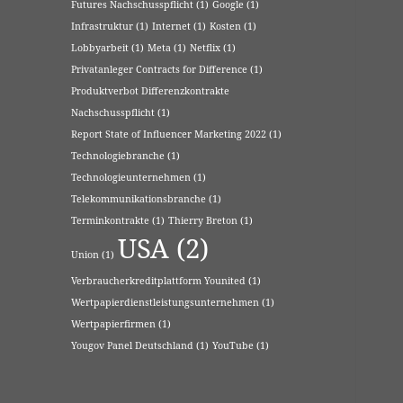
Futures Nachschusspflicht
(1)
Google
(1)
Infrastruktur
(1)
Internet
(1)
Kosten
(1)
Lobbyarbeit
(1)
Meta
(1)
Netflix
(1)
Privatanleger Contracts for Difference
(1)
Produktverbot Differenzkontrakte
Nachschusspflicht
(1)
Report State of Influencer Marketing 2022
(1)
Technologiebranche
(1)
Technologieunternehmen
(1)
Telekommunikationsbranche
(1)
Terminkontrakte
(1)
Thierry Breton
(1)
USA
(2)
Union
(1)
Verbraucherkreditplattform Younited
(1)
Wertpapierdienstleistungsunternehmen
(1)
Wertpapierfirmen
(1)
Yougov Panel Deutschland
(1)
YouTube
(1)