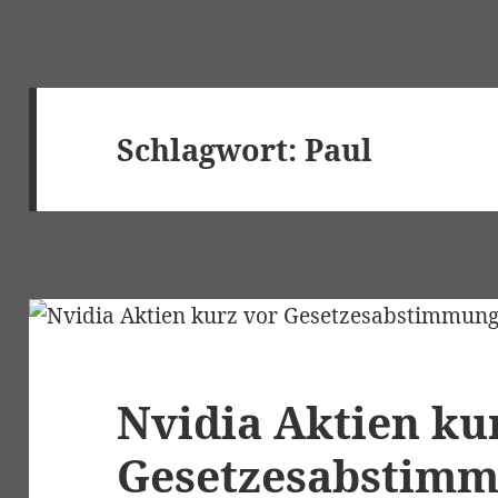
Schlagwort:
Paul
Nvidia Aktien ku
Gesetzesabstim