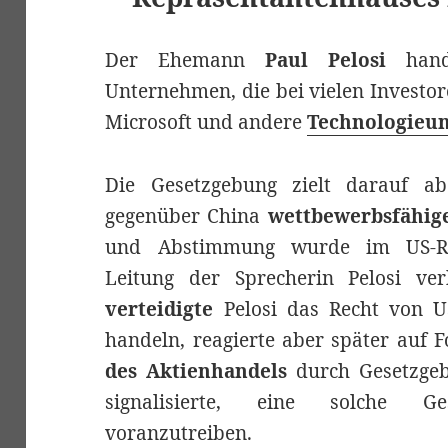
Der Ehemann
Paul Pelosi
hande
Unternehmen, die bei vielen Investor
Microsoft und andere
Technologieu
Die Gesetzgebung zielt darauf ab
gegenüber China
wettbewerbsfähig
und Abstimmung wurde im US-Re
Leitung der Sprecherin Pelosi ver
verteidigte
Pelosi das Recht von U
handeln, reagierte aber später auf
des Aktienhandels
durch Gesetzgebe
signalisierte, eine solche 
voranzutreiben.