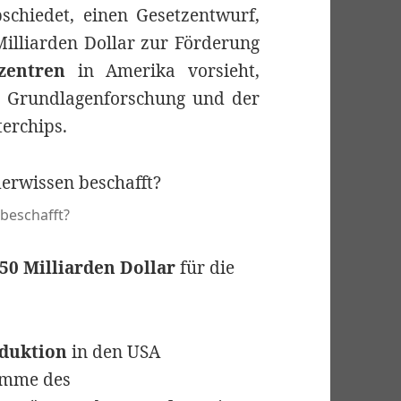
schiedet, einen Gesetzentwurf,
illiarden Dollar zur Förderung
zentren
in Amerika vorsieht,
er Grundlagenforschung und der
terchips.
 beschafft?
50 Milliarden Dollar
für die
duktion
in den USA
ramme des