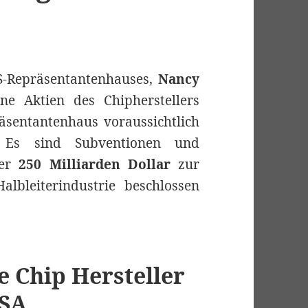
S-Repräsentantenhauses,
Nancy
ne Aktien des Chipherstellers
äsentantenhaus voraussichtlich
 Es sind Subventionen und
ber
250 Milliarden Dollar
zur
lbleiterindustrie beschlossen
e Chip Hersteller
USA