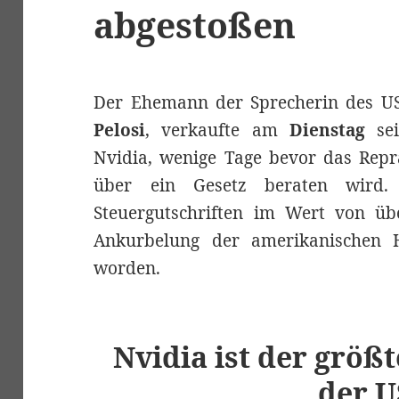
abgestoßen
Der Ehemann der Sprecherin des U
Pelosi
, verkaufte am
Dienstag
sei
Nvidia, wenige Tage bevor das Repr
über ein Gesetz beraten wird.
Steuergutschriften im Wert von ü
Ankurbelung der amerikanischen Ha
worden.
Nvidia ist der größt
der 