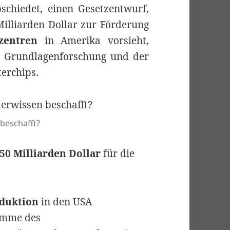
schiedet, einen Gesetzentwurf,
illiarden Dollar zur Förderung
zentren
in Amerika vorsieht,
er Grundlagenforschung und der
terchips.
 beschafft?
50 Milliarden Dollar
für die
duktion
in den USA
ramme des