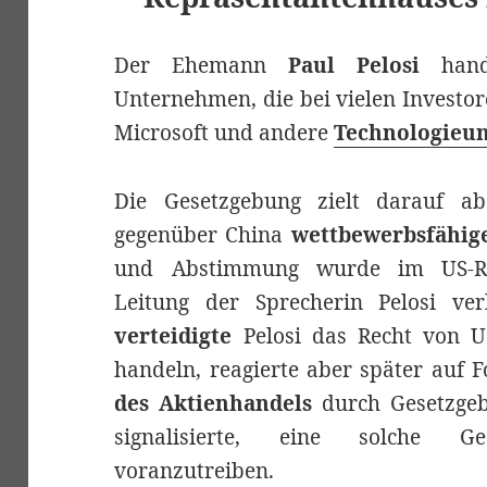
Der Ehemann
Paul Pelosi
hande
Unternehmen, die bei vielen Investor
Microsoft und andere
Technologieu
Die Gesetzgebung zielt darauf ab
gegenüber China
wettbewerbsfähig
und Abstimmung wurde im US-Re
Leitung der Sprecherin Pelosi ver
verteidigte
Pelosi das Recht von U
handeln, reagierte aber später auf
des Aktienhandels
durch Gesetzgebe
signalisierte, eine solche 
voranzutreiben.