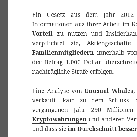
Ein Gesetz aus dem Jahr 201
Informationen aus ihrer Arbeit im K
Vorteil
zu nutzen und Insiderhand
verpflichtet sie, Aktiengeschäf
Familienmitgliedern
innerhalb vo
der Betrag 1.000 Dollar überschreit
nachträgliche Strafe erfolgen.
Eine Analyse von
Unusual Whales
,
verkauft, kam zu dem Schluss, 
vergangenen Jahr 290 Millionen 
Kryptowährungen
und anderen Ver
und dass sie
im Durchschnitt besser