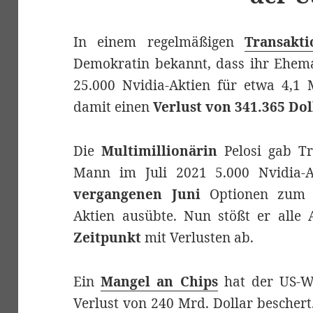
In einem regelmäßigen
Transakti
Demokratin bekannt, dass ihr Ehem
25.000 Nvidia-Aktien für etwa 4,1 
damit einen
Verlust von 341.365 Dol
Die
Multimillionärin
Pelosi gab Tr
Mann im Juli 2021 5.000 Nvidia-
vergangenen Juni
Optionen zum K
Aktien ausübte. Nun stößt er alle
Zeitpunkt
mit Verlusten ab.
Ein
Mangel an Chips
hat der US-Wi
Verlust von 240 Mrd. Dollar bescher