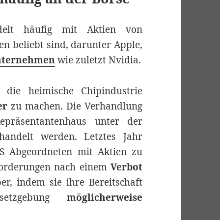
lt häufig mit Aktien von
en beliebt sind, darunter Apple,
nternehmen
wie zuletzt Nvidia.
 die heimische Chipindustrie
er
zu machen. Die Verhandlung
präsentantenhaus unter der
handelt werden. Letztes Jahr
S Abgeordneten mit Aktien zu
 Forderungen nach einem
Verbot
r, indem sie ihre Bereitschaft
Gesetzgebung
möglicherweise