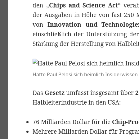
den „
Chips and Science Act
“ verab
der Ausgaben in Höhe von fast 250 M
von
Innovation und Technologie
einschließlich der Unterstützung d
Stärkung der Herstellung von Halblei
Hatte Paul Pelosi sich heimlich Insiderwissen
Das
Gesetz
umfasst insgesamt über
2
Halbleiterindustrie in den USA:
76 Milliarden Dollar für die
Chip-Pro
Mehrere Milliarden Dollar für Prog