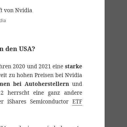
dia
in den USA?
ahren 2020 und 2021 eine
starke
eit zu hohen Preisen bei Nvidia
men bei Autoherstellern
und
22 herrscht eine ganz andere
der iShares Semiconductor
ETF