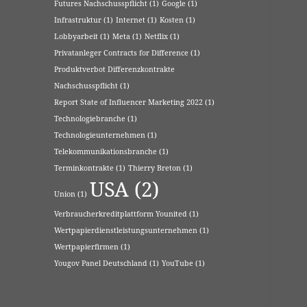
Futures Nachschusspflicht
(1)
Google
(1)
Infrastruktur
(1)
Internet
(1)
Kosten
(1)
Lobbyarbeit
(1)
Meta
(1)
Netflix
(1)
Privatanleger Contracts for Difference
(1)
Produktverbot Differenzkontrakte
Nachschusspflicht
(1)
Report State of Influencer Marketing 2022
(1)
Technologiebranche
(1)
Technologieunternehmen
(1)
Telekommunikationsbranche
(1)
Terminkontrakte
(1)
Thierry Breton
(1)
USA
(2)
Union
(1)
Verbraucherkreditplattform Younited
(1)
Wertpapierdienstleistungsunternehmen
(1)
Wertpapierfirmen
(1)
Yougov Panel Deutschland
(1)
YouTube
(1)