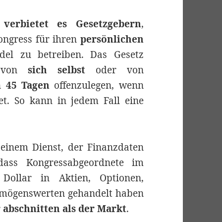
2
verbietet es Gesetzgebern
,
ongress für ihren
persönlichen
el zu betreiben. Das Gesetz
te von
sich selbst
oder von
n
45 Tagen
offenzulegen, wenn
et. So kann in jedem Fall eine
 einem Dienst, der Finanzdaten
dass Kongressabgeordnete im
Dollar in Aktien, Optionen,
mögenswerten gehandelt haben
 abschnitten als der Markt
.