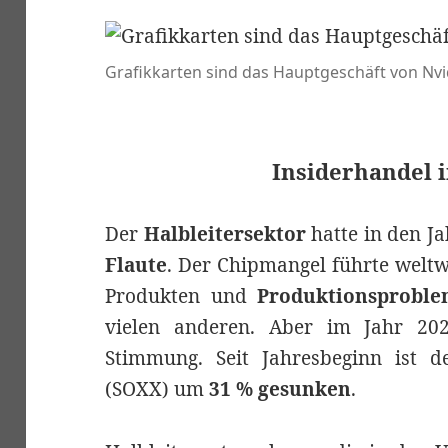
Grafikkarten sind das Hauptgeschäft von Nvi
Insiderhandel 
Der
Halbleitersektor
hatte in den J
Flaute
. Der Chipmangel führte weltw
Produkten und
Produktionsproble
vielen anderen. Aber im Jahr 20
Stimmung. Seit Jahresbeginn ist 
(SOXX) um
31 % gesunken
.