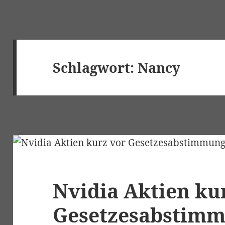
Schlagwort:
Nancy
Nvidia Aktien ku
Gesetzesabstim