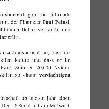
onsbericht
gab die führende
ann, der Finanzier
Paul Pelosi
,
Millionen Dollar verkaufte und
lar
erlitt.
ansaktionsbericht an, dass ihr
Aktien kaufte und dass er im
auf weiterer 20.000 Nvidia-
 Aktien zu einem
verdächtigen
rtschaft im letzten Jahr einen
t. Der US-Senat hat am Mittwoch