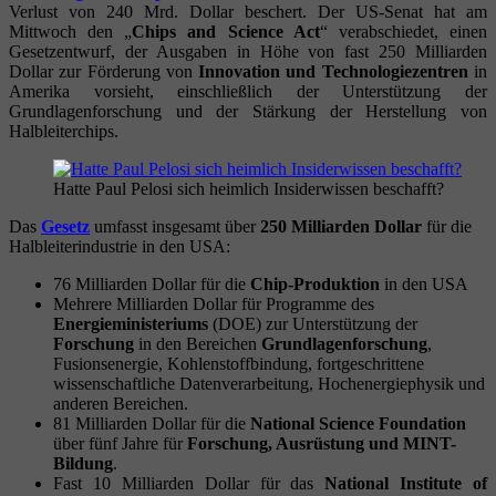
Verlust von 240 Mrd. Dollar beschert. Der US-Senat hat am
Mittwoch den „
Chips and Science Act
“ verabschiedet, einen
Gesetzentwurf, der Ausgaben in Höhe von fast 250 Milliarden
Dollar zur Förderung von
Innovation und Technologiezentren
in
Amerika vorsieht, einschließlich der Unterstützung der
Grundlagenforschung und der Stärkung der Herstellung von
Halbleiterchips.
Hatte Paul Pelosi sich heimlich Insiderwissen beschafft?
Das
Gesetz
umfasst insgesamt über
250 Milliarden Dollar
für die
Halbleiterindustrie in den USA:
76 Milliarden Dollar für die
Chip-Produktion
in den USA
Mehrere Milliarden Dollar für Programme des
Energieministeriums
(DOE) zur Unterstützung der
Forschung
in den Bereichen
Grundlagenforschung
,
Fusionsenergie, Kohlenstoffbindung, fortgeschrittene
wissenschaftliche Datenverarbeitung, Hochenergiephysik und
anderen Bereichen.
81 Milliarden Dollar für die
National Science Foundation
über fünf Jahre für
Forschung, Ausrüstung und MINT-
Bildung
.
Fast 10 Milliarden Dollar für das
National Institute of