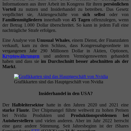
Informationen aus ihrer Arbeit im Kongress für ihren
persönlichen
Vorteil
zu nutzen und Insiderhandel zu betreiben. Das Gesetz
verpflichtet sie, Aktiengeschäfte von
sich selbst
oder von
Familienmitgliedern
innerhalb von
45 Tagen
offenzulegen, wenn
der Betrag 1.000 Dollar überschreitet. So kann in jedem Fall eine
nachträgliche Strafe erfolgen.
Eine Analyse von
Unusual Whales
, einem Dienst, der Finanzdaten
verkauft, kam zu dem Schluss, dass Kongressabgeordnete im
vergangenen Jahr 290 Millionen Dollar in Aktien, Optionen,
Kryptowährungen
und anderen Vermögenswerten gehandelt
haben und dass sie
im Durchschnitt besser abschnitten als der
Markt
.
Grafikkarten sind das Hauptgeschäft von Nvidia
Insiderhandel in den USA?
Der
Halbleitersektor
hatte in den Jahren 2020 und 2021 eine
starke Flaute
. Der Chipmangel führte weltweit zu hohen Preisen
bei Nvidia Produkten und
Produktionsproblemen bei
Autoherstellern
und vielen anderen. Aber im Jahr 2022 herrscht
eine ganz andere Stimmung. Seit Jahresbeginn ist der iShares