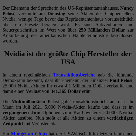
Der Ehemann der Sprecherin des US-Repräsentantenhauses,
Nancy
Pelosi
, verkaufte am
Dienstag
seine Aktien des Chipherstellers
Nvidia, wenige Tage bevor das Repräsentantenhaus voraussichtlich
über ein Gesetz beraten wird. Es sind Subventionen und
Steuergutschriften im Wert von über
250 Milliarden Dollar
zur
Ankurbelung der amerikanischen Halbleiterindustrie beschlossen
worden.
Nvidia ist der größte Chip Hersteller der
USA
In einem regelmäßigen
Transaktionsbericht
gab die führende
Demokratin bekannt, dass ihr Ehemann, der Finanzier
Paul Pelosi
,
25.000 Nvidia-Aktien für etwa 4,1 Millionen Dollar verkaufte und
damit einen
Verlust von 341.365 Dollar
erlitt.
Die
Multimillionärin
Pelosi gab Transaktionsbericht an, dass ihr
Mann im Juli 2021 5.000 Nvidia-Aktien kaufte und dass er im
vergangenen Juni
Optionen zum Kauf weiterer 20.000 Nvidia-
Aktien ausübte. Nun stößt er alle Aktien zu einem
verdächtigen
Zeitpunkt
mit Verlusten ab.
Ein
Mangel an Chips
hat der US-Wirtschaft im letzten Jahr einen