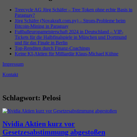
Treecycle AG Jörg Schäfer – Tree Token ohne echte Basis in
Paraguay?
Jörg Schäfer (Novakraft.com.py) – Strom-Probleme beim
Bitcoin-Mining in Paraguay
Fußballeuropameisterschaft 2024 in Deutschland – VIP-
Tickets für die Halbfinalspiele in München und Dortmund
und für das Finale in Berlin
Top-Renditen durch Finanz-Coachings
Keine KI-Aktien für Milliardär Klaus-Michael Kühne
Impressum
Kontakt
Schlagwort:
Pelosi
Nvidia Aktien kurz vor
Gesetzesabstimmung abgestoßen