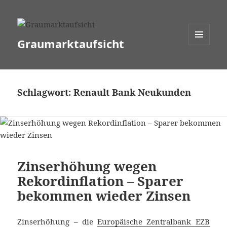
Graumarktaufsicht
MENÜ
UND
WIDGETS
Schlagwort:
Renault Bank Neukunden
Zinserhöhung wegen
Rekordinflation – Sparer
bekommen wieder Zinsen
Zinserhöhung – die
Europäische Zentralbank EZB