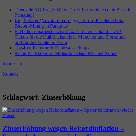
Treecycle AG Jörg Schäfer – Tree Token ohne echte Basis in
Paraguay?
Jörg Schäfer (Novakraft.com.py) – Strom-Probleme beim
Bitcoin-Mining in Paraguay
Fußballeuropameisterschaft 2024 in Deutschland – VIP-
Tickets für die Halbfinalspiele in München und Dortmund
und für das Finale in Berlin
Top-Renditen durch Finanz-Coachings
Keine KI-Aktien für Milliardär Klaus-Michael Kühne
Impressum
Kontakt
Schlagwort:
Zinserhöhung
Zinserhöhung wegen Rekordinflation –